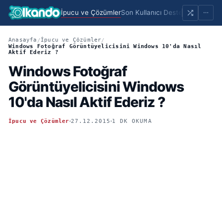
İpucu ve Çözümler
Son Kullanıcı Destek
Portfolio
Sayf
Anasayfa
İpucu ve Çözümler
/
/
Windows Fotoğraf Görüntüyelicisini Windows 10'da Nasıl
Aktif Ederiz ?
Windows Fotoğraf
Görüntüyelicisini Windows
10'da Nasıl Aktif Ederiz ?
İpucu ve Çözümler
27.12.2015
1 DK OKUMA