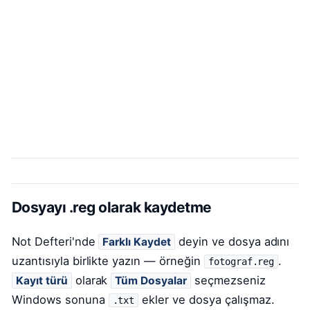
Dosyayı .reg olarak kaydetme
Not Defteri'nde
deyin ve dosya adını
Farklı Kaydet
uzantısıyla birlikte yazın — örneğin
.
fotograf.reg
olarak
seçmezseniz
Kayıt türü
Tüm Dosyalar
Windows sonuna
ekler ve dosya çalışmaz.
.txt