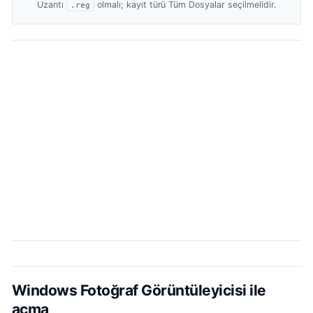
Uzantı
olmalı; kayıt türü Tüm Dosyalar seçilmelidir.
.reg
Windows Fotoğraf Görüntüleyicisi ile
açma