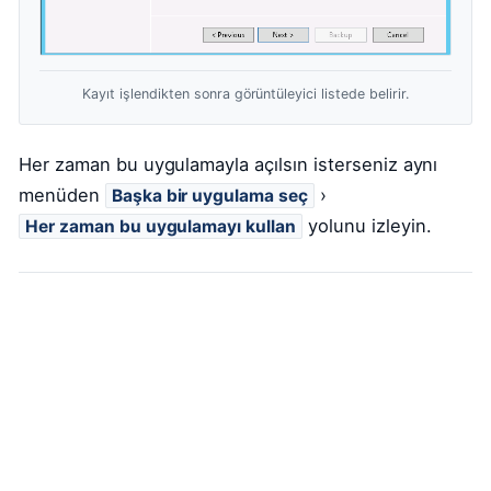
Kayıt işlendikten sonra görüntüleyici listede belirir.
Her zaman bu uygulamayla açılsın isterseniz aynı
menüden
›
Başka bir uygulama seç
yolunu izleyin.
Her zaman bu uygulamayı kullan