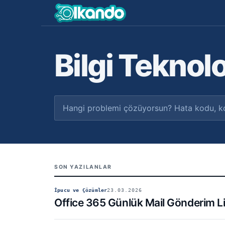
Bilgi Teknolo
SON YAZILANLAR
İpucu ve Çözümler
23.03.2026
Office 365 Günlük Mail Gönderim Li