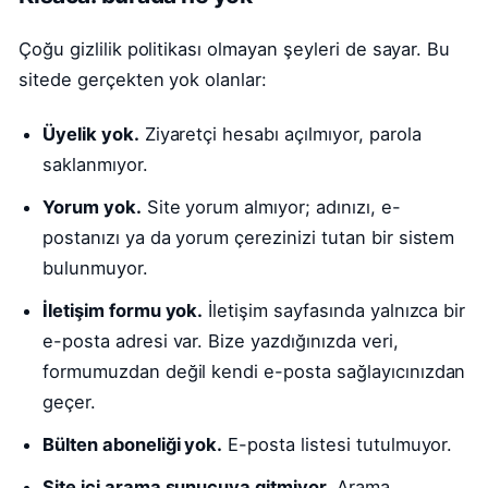
Çoğu gizlilik politikası olmayan şeyleri de sayar. Bu
sitede gerçekten yok olanlar:
Üyelik yok.
Ziyaretçi hesabı açılmıyor, parola
saklanmıyor.
Yorum yok.
Site yorum almıyor; adınızı, e-
postanızı ya da yorum çerezinizi tutan bir sistem
bulunmuyor.
İletişim formu yok.
İletişim sayfasında yalnızca bir
e-posta adresi var. Bize yazdığınızda veri,
formumuzdan değil kendi e-posta sağlayıcınızdan
geçer.
Bülten aboneliği yok.
E-posta listesi tutulmuyor.
Site içi arama sunucuya gitmiyor.
Arama