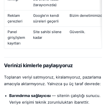
(tarayıcınızda)
Reklam
Google'ın kendi
Bizim denetimimizde d
çerezleri
süreleri geçerli
Panel
Site sahibi silene
Güvenlik.
giriş/işlem
kadar
kayıtları
Verinizi kimlerle paylaşıyoruz
Toplanan veriyi satmıyoruz, kiralamıyoruz, pazarlama
amacıyla aktarmıyoruz. Yalnızca şu üç taraf devrede:
Barındırma sağlayıcısı
— sitenin çalıştığı sunucu.
Veriye erişimi teknik zorunluluktan ibarettir.