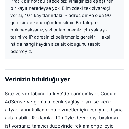
Pratik bir not: bu sitede sizi kimliğinizle eşleştiren
bir kayıt neredeyse yok. Elimizdeki tek ziyaretçi
verisi, 404 kayıtlarındaki IP adresidir ve o da 90
gün içinde kendiliğinden silinir. Bir talepte
bulunacaksanız, sizi bulabilmemiz için yaklaşık
tarihi ve IP adresinizi belirtmeniz gerekir — aksi
hâlde hangi kaydın size ait olduğunu tespit
edemeyiz.
Verinizin tutulduğu yer
Site ve veritabanı Türkiye'de barındırılıyor. Google
AdSense ve gömülü içerik sağlayıcıları ise kendi
altyapılarını kullanır; bu hizmetler için veri yurt dışına
aktarılabilir. Reklamları tümüyle devre dışı bırakmak
istiyorsanız tarayıcı düzeyinde reklam engelleyici