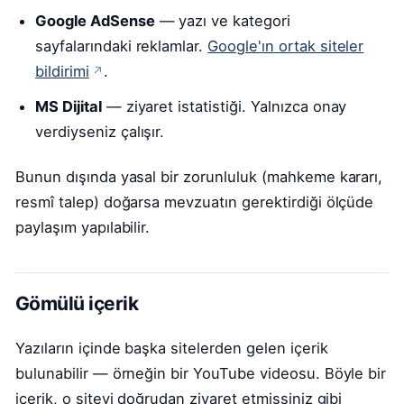
Google AdSense
— yazı ve kategori
sayfalarındaki reklamlar.
Google'ın ortak siteler
(dış bağlantı)
bildirimi
.
MS Dijital
— ziyaret istatistiği. Yalnızca onay
verdiyseniz çalışır.
Bunun dışında yasal bir zorunluluk (mahkeme kararı,
resmî talep) doğarsa mevzuatın gerektirdiği ölçüde
paylaşım yapılabilir.
Gömülü içerik
Yazıların içinde başka sitelerden gelen içerik
bulunabilir — örneğin bir YouTube videosu. Böyle bir
içerik, o siteyi doğrudan ziyaret etmişsiniz gibi