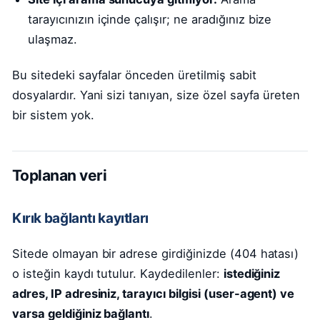
tarayıcınızın içinde çalışır; ne aradığınız bize
ulaşmaz.
Bu sitedeki sayfalar önceden üretilmiş sabit
dosyalardır. Yani sizi tanıyan, size özel sayfa üreten
bir sistem yok.
Toplanan veri
Kırık bağlantı kayıtları
Sitede olmayan bir adrese girdiğinizde (404 hatası)
o isteğin kaydı tutulur. Kaydedilenler:
istediğiniz
adres, IP adresiniz, tarayıcı bilgisi (user-agent) ve
varsa geldiğiniz bağlantı
.