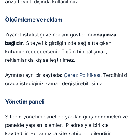
arıza tespiti dışında kullanılmaz.
Ölçümleme ve reklam
Ziyaret istatistiği ve reklam gösterimi
onayınıza
bağlıdır
. Siteye ilk girdiğinizde sağ altta çıkan
kutudan reddederseniz ölçüm hiç çalışmaz,
reklamlar da kişiselleştirilmez.
Ayrıntısı ayrı bir sayfada:
Çerez Politikası
. Tercihinizi
orada istediğiniz zaman değiştirebilirsiniz.
Yönetim paneli
Sitenin yönetim paneline yapılan giriş denemeleri ve
panelde yapılan işlemler, IP adresiyle birlikte
kaydedilir. Bu yalnızca site sahibini ilgilendirir;