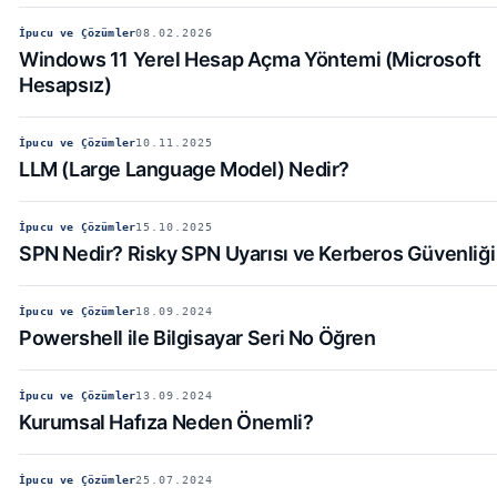
İpucu ve Çözümler
08.02.2026
Windows 11 Yerel Hesap Açma Yöntemi (Microsoft
Hesapsız)
İpucu ve Çözümler
10.11.2025
LLM (Large Language Model) Nedir?
İpucu ve Çözümler
15.10.2025
SPN Nedir? Risky SPN Uyarısı ve Kerberos Güvenliği
İpucu ve Çözümler
18.09.2024
Powershell ile Bilgisayar Seri No Öğren
İpucu ve Çözümler
13.09.2024
Kurumsal Hafıza Neden Önemli?
İpucu ve Çözümler
25.07.2024