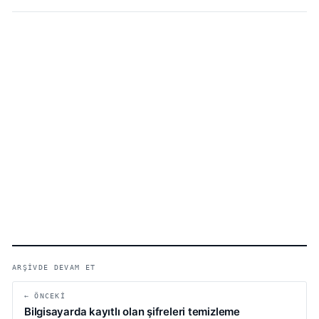
ARŞIVDE DEVAM ET
← ÖNCEKI
Bilgisayarda kayıtlı olan şifreleri temizleme