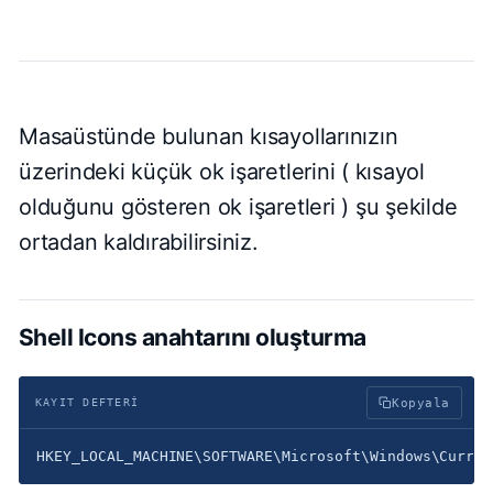
Masaüstünde bulunan kısayollarınızın
üzerindeki küçük ok işaretlerini ( kısayol
olduğunu gösteren ok işaretleri ) şu şekilde
ortadan kaldırabilirsiniz.
Shell Icons anahtarını oluşturma
KAYIT DEFTERI
Kopyala
HKEY_LOCAL_MACHINE\SOFTWARE\Microsoft\Windows\Curren