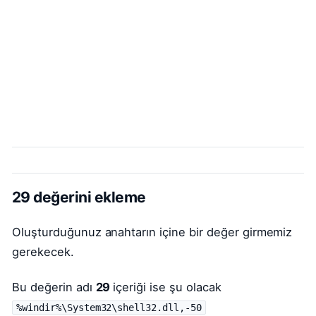
29 değerini ekleme
Oluşturduğunuz anahtarın içine bir değer girmemiz
gerekecek.
Bu değerin adı
29
içeriği ise şu olacak
%windir%\System32\shell32.dll,-50